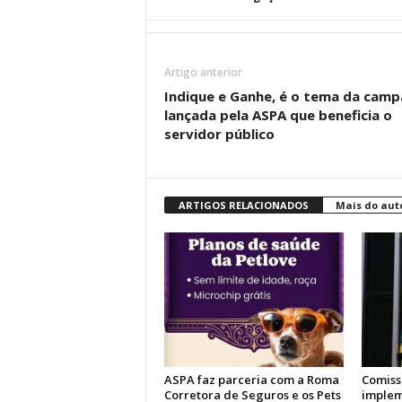
Artigo anterior
Indique e Ganhe, é o tema da cam
lançada pela ASPA que beneficia o
servidor público
ARTIGOS RELACIONADOS
Mais do aut
ASPA faz parceria com a Roma
Comiss
Corretora de Seguros e os Pets
implem