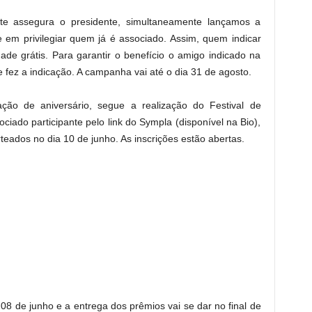
e assegura o presidente, simultaneamente lançamos a
em privilegiar quem já é associado. Assim, quem indicar
de grátis. Para garantir o benefício o amigo indicado na
 fez a indicação. A campanha vai até o dia 31 de agosto.
o de aniversário, segue a realização do Festival de
ciado participante pelo link do Sympla (disponível na Bio),
eados no dia 10 de junho. As inscrições estão abertas.
a 08 de junho e a entrega dos prêmios vai se dar no final de