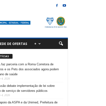
EDE DE OFERTAS
+
TÍCIAS
faz parceria com a Roma Corretora de
os e os Pets dos associados agora podem
lano de saúde
 4, 2026
são debate implementação de lei sobre
 de serviço de servidores públicos
 4, 2026
poio da ASPA e da Unimed, Prefeitura de