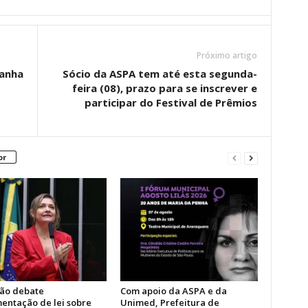
Próximo artigo
panha
Sócio da ASPA tem até esta segunda-
feira (08), prazo para se inscrever e
participar do Festival de Prêmios
or
ão debate
Com apoio da ASPA e da
entação de lei sobre
Unimed, Prefeitura de