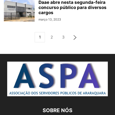
Daae abre nesta segunda-feira
concurso público para diversos
cargos
março 13, 2023
1
2
3
SOBRE NÓS