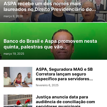
ASPA recebe um dos nomes mais
laureados no Direito Previdenciário do...
março 9, 2026
Banco do Brasil e Aspa promovem nesta
quinta, palestras que vão...
março 19, 2025
ASPA, Seguradora MAG e SB
Corretora lançam seguro
específico para servidores...
fevereiro 6, 2025
Justiça anuncia data para
audiência de conciliação com
servidores municipais