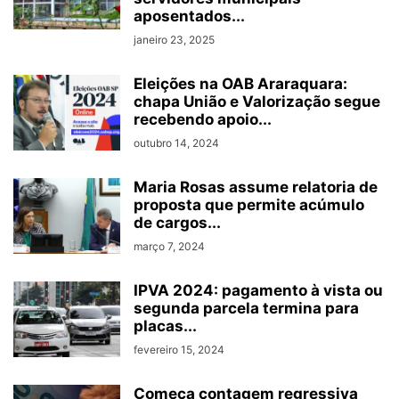
aposentados...
janeiro 23, 2025
Eleições na OAB Araraquara:
chapa União e Valorização segue
recebendo apoio...
outubro 14, 2024
Maria Rosas assume relatoria de
proposta que permite acúmulo
de cargos...
março 7, 2024
IPVA 2024: pagamento à vista ou
segunda parcela termina para
placas...
fevereiro 15, 2024
Começa contagem regressiva