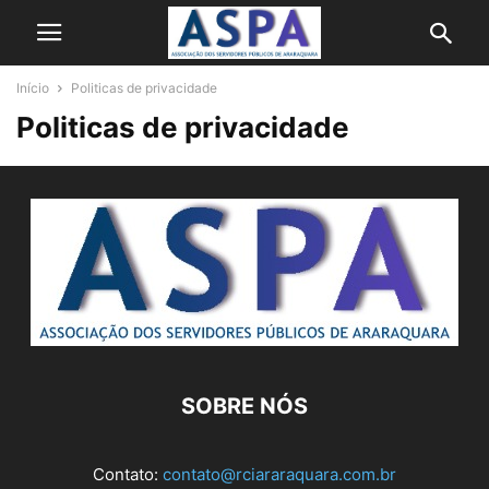
Início
Politicas de privacidade
Politicas de privacidade
SOBRE NÓS
Contato:
contato@rciararaquara.com.br