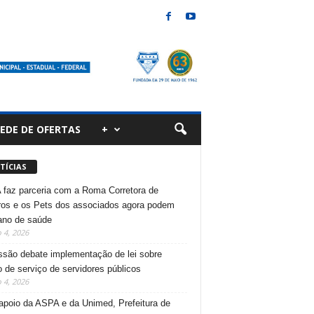
EDE DE OFERTAS
+
TÍCIAS
faz parceria com a Roma Corretora de
os e os Pets dos associados agora podem
lano de saúde
 4, 2026
são debate implementação de lei sobre
 de serviço de servidores públicos
 4, 2026
poio da ASPA e da Unimed, Prefeitura de