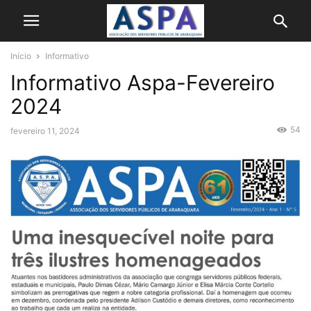
Início
Informativo
Informativo Aspa-Fevereiro
2024
54
fevereiro 11, 2024