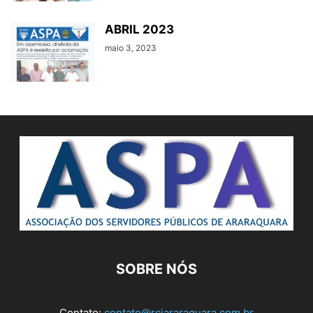
ABRIL 2023
maio 3, 2023
SOBRE NÓS
Contato:
contato@rciararaquara.com.br