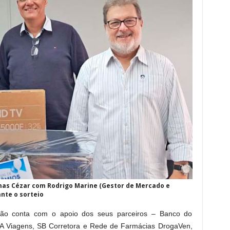
imas Cézar com Rodrigo Marine (Gestor de Mercado e
nte o sorteio
uição conta com o apoio dos seus parceiros – Banco do
e A Viagens, SB Corretora e Rede de Farmácias DrogaVen,