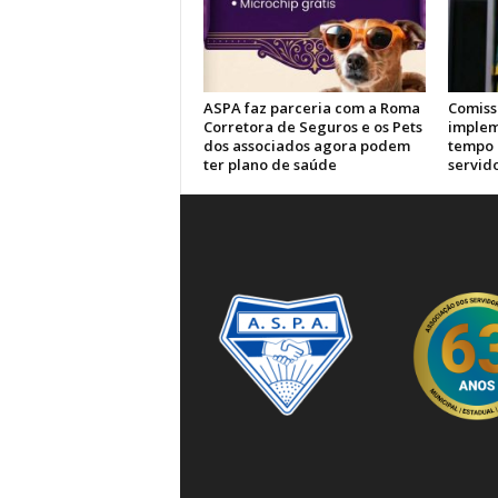
ASPA faz parceria com a Roma
Comiss
Corretora de Seguros e os Pets
implem
dos associados agora podem
tempo 
ter plano de saúde
servid