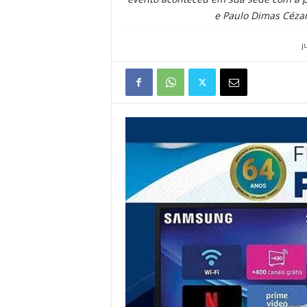
e Paulo Dimas Cézar 
j