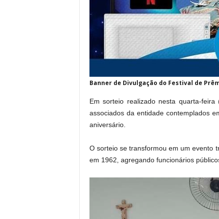
Banner de Divulgação do Festival de Prê
Em sorteio realizado nesta quarta-feir
associados da entidade contemplados e
aniversário.
O sorteio se transformou em um evento tr
em 1962, agregando funcionários públicos