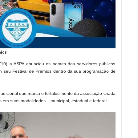
mios
a (10) a ASPA anunciou os nomes dos servidores públicos
m seu Festival de Prêmios dentro da sua programação de
adicional que marca o fortalecimento da associação criada
 em suas modalidades – municipal, estadual e federal.