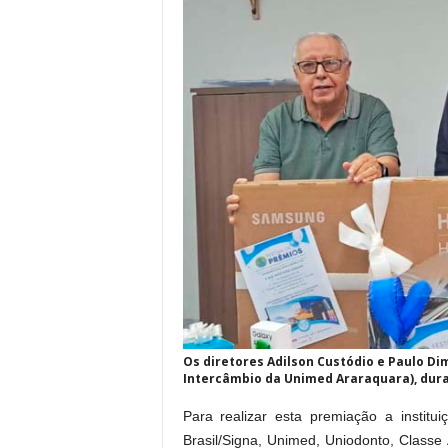
Os diretores Adilson Custódio e Paulo D
Intercâmbio da Unimed Araraquara), dura
Para realizar esta premiação a instit
Brasil/Signa, Unimed, Uniodonto, Class