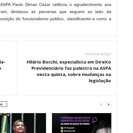
 ASPA Paulo Dimas Cézar ratificou o agradecimento aos
veram, destacou as parcerias que seguem ao lado da
sposição do funcionalismo público, classificando-a como a
Próximo artigo
da-
Hilário Bocchi, especialista em Direito
e
Previdenciário faz palestra na ASPA
nesta quinta, sobre mudanças na
legislação
or