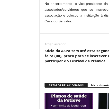
No encerramento, o vice-presidente da
associados/servidores que se inscre
associação e colocou a instituição à di
Casa do Servidor.
Artigo anterior
Sócio da ASPA tem até esta segun
feira (08), prazo para se inscrever 
participar do Festival de Prêmios
ARTIGOS RELACIONADOS
Mais do aut