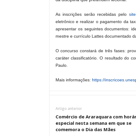
As inscrições serão recebidas pelo
sit
eletrônico e realizar o pagamento da ta
apresentar os seguintes documentos: ide
mestre e currículo Lattes documentado da
O concurso constará de três fases: prova
caráter classificatório. O resultado do 
Paulo.
Mais informações:
https://inscricoes.une
Artigo anterior
Comércio de Araraquara com horár
especial nesta semana em que se
comemora o Dia das Mães