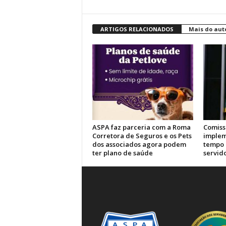
ARTIGOS RELACIONADOS
Mais do aut
ASPA faz parceria com a Roma
Comiss
Corretora de Seguros e os Pets
implem
dos associados agora podem
tempo 
ter plano de saúde
servid