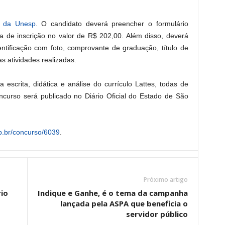
e da Unesp
. O candidato deverá preencher o formulário
xa de inscrição no valor de R$ 202,00. Além disso, deverá
ntificação com foto, comprovante de graduação, título de
s atividades realizadas.
 escrita, didática e análise do currículo Lattes, todas de
concurso será publicado no Diário Oficial do Estado de São
sp.br/concurso/6039
.
Próximo artigo
io
Indique e Ganhe, é o tema da campanha
lançada pela ASPA que beneficia o
servidor público