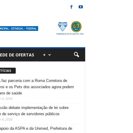
EDE DE OFERTAS
+
TÍCIAS
faz parceria com a Roma Corretora de
os e os Pets dos associados agora podem
lano de saúde
 4, 2026
são debate implementação de lei sobre
 de serviço de servidores públicos
 4, 2026
poio da ASPA e da Unimed, Prefeitura de