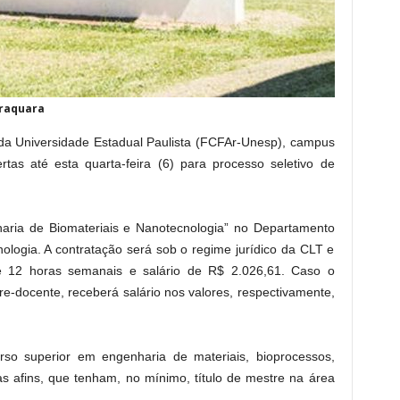
araquara
da Universidade Estadual Paulista (FCFAr-Unesp), campus
rtas até esta quarta-feira (6) para processo seletivo de
nharia de Biomateriais e Nanotecnologia” no Departamento
ologia. A contratação será sob o regime jurídico da CLT e
e 12 horas semanais e salário de R$ 2.026,61. Caso o
vre-docente, receberá salário nos valores, respectivamente,
so superior em engenharia de materiais, bioprocessos,
as afins, que tenham, no mínimo, título de mestre na área