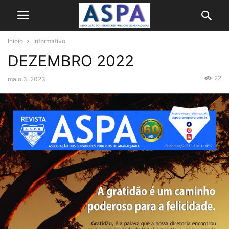
Início
Informativo
DEZEMBRO 2022
22
maio 3, 2023