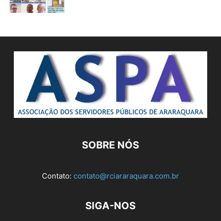
SOBRE NÓS
Contato:
contato@rciararaquara.com.br
SIGA-NOS